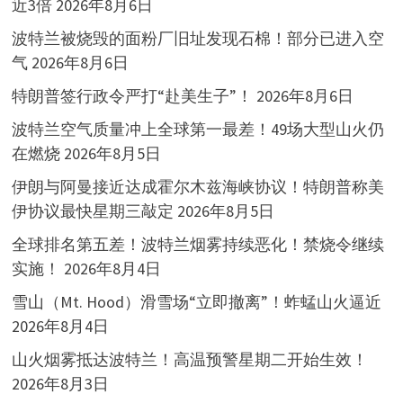
近3倍
2026年8月6日
波特兰被烧毁的面粉厂旧址发现石棉！部分已进入空
气
2026年8月6日
特朗普签行政令严打“赴美生子”！
2026年8月6日
波特兰空气质量冲上全球第一最差！49场大型山火仍
在燃烧
2026年8月5日
伊朗与阿曼接近达成霍尔木兹海峡协议！特朗普称美
伊协议最快星期三敲定
2026年8月5日
全球排名第五差！波特兰烟雾持续恶化！禁烧令继续
实施！
2026年8月4日
雪山（Mt. Hood）滑雪场“立即撤离”！蚱蜢山火逼近
2026年8月4日
山火烟雾抵达波特兰！高温预警星期二开始生效！
2026年8月3日