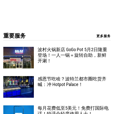
重要服务
更多服务
波村火锅新店 GoGo Pot 5月2日隆重
登场！一人一锅＋旋转自助，新鲜
开涮！
感恩节吃啥？波特兰都市圈吃货齐
喊：冲 Hotpot Palace！
每月花费低至5美元！免费打国际电
话！特适合轻度使用人士！