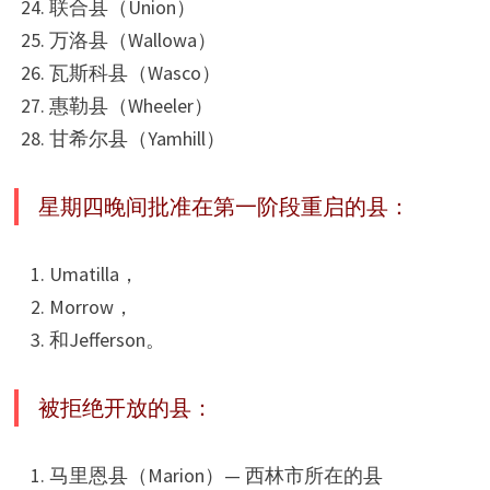
联合县（Union）
万洛县（Wallowa）
瓦斯科县（Wasco）
惠勒县（Wheeler）
甘希尔县（Yamhill）
星期四晚间批准在第一阶段重启的县：
Umatilla，
Morrow，
和Jefferson。
被拒绝开放的县：
马里恩县（Marion）— 西林市所在的县