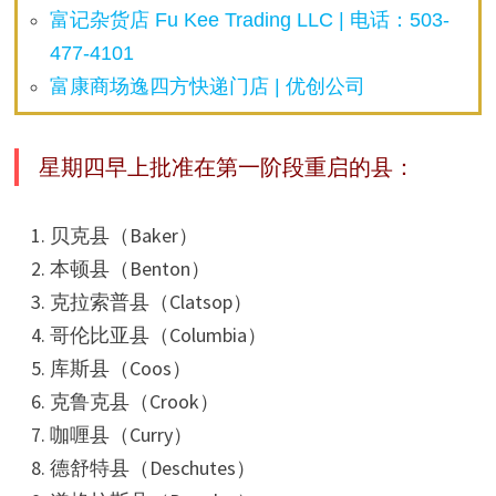
富记杂货店 Fu Kee Trading LLC | 电话：503-
477-4101
富康商场逸四方快递门店 | 优创公司
星期四早上批准在第一阶段重启的县：
贝克县（Baker）
本顿县（Benton）
克拉索普县（Clatsop）
哥伦比亚县（Columbia）
库斯县（Coos）
克鲁克县（Crook）
咖喱县（Curry）
德舒特县（Deschutes）