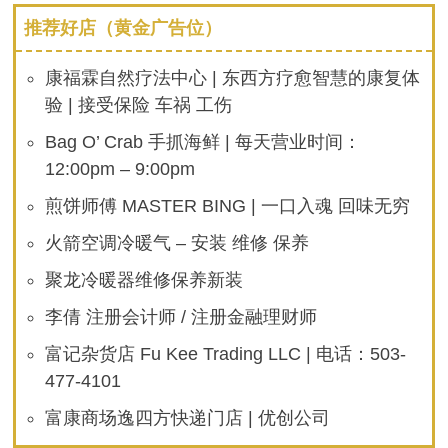
推荐好店（黄金广告位）
康福霖自然疗法中心 | 东西方疗愈智慧的康复体
验 | 接受保险 车祸 工伤
Bag O’ Crab 手抓海鲜 | 每天营业时间：
12:00pm – 9:00pm
煎饼师傅 MASTER BING | 一口入魂 回味无穷
火箭空调冷暖气 – 安装 维修 保养
聚龙冷暖器维修保养新装
李倩 注册会计师 / 注册金融理财师
富记杂货店 Fu Kee Trading LLC | 电话：503-
477-4101
富康商场逸四方快递门店 | 优创公司