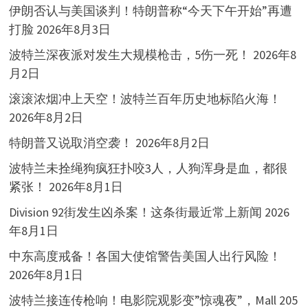
伊朗否认与美国谈判！特朗普称“今天下午开始”再遭
打脸
2026年8月3日
波特兰深夜派对发生大规模枪击，5伤一死！
2026年8
月2日
滚滚浓烟冲上天空！波特兰百年历史地标陷火海！
2026年8月2日
特朗普又说取消空袭！
2026年8月2日
波特兰未拴绳狗疯狂扑咬3人，人狗浑身是血，都很
紧张！
2026年8月1日
Division 92街发生凶杀案！这条街最近常上新闻
2026
年8月1日
中东高度戒备！各国大使馆警告美国人出行风险！
2026年8月1日
波特兰接连传枪响！电影院观影变”惊魂夜”，Mall 205