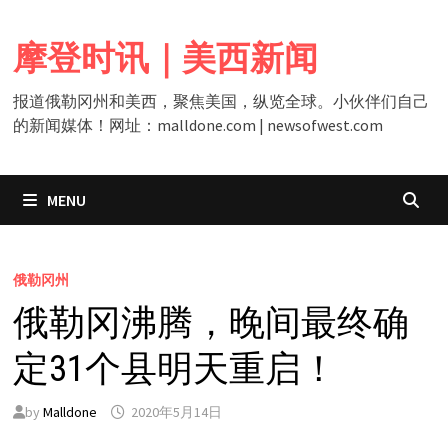
Skip
to
摩登时讯｜美西新闻
content
报道俄勒冈州和美西，聚焦美国，纵览全球。小伙伴们自己
的新闻媒体！网址：malldone.com | newsofwest.com
MENU
俄勒冈州
俄勒冈沸腾，晚间最终确
定31个县明天重启！
by
Malldone
2020年5月14日