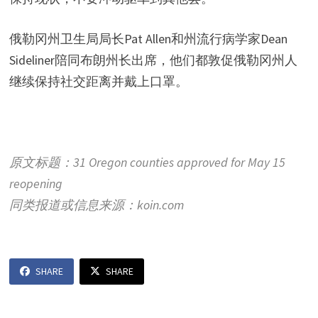
俄勒冈州卫生局局长Pat Allen和州流行病学家Dean
Sideliner陪同布朗州长出席，他们都敦促俄勒冈州人
继续保持社交距离并戴上口罩。
原文标题：31 Oregon counties approved for May 15
reopening
同类报道或信息来源：koin.com
SHARE
SHARE