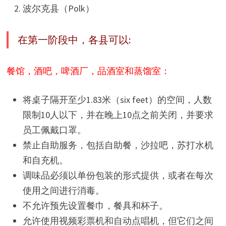
波尔克县（Polk）
在第一阶段中，各县可以:
餐馆，酒吧，啤酒厂，品酒室和蒸馏室：
将桌子隔开至少1.83米（six feet）的空间，人数
限制10人以下，并在晚上10点之前关闭，并要求
员工佩戴口罩。
禁止自助服务，包括自助餐，沙拉吧，苏打水机
和自充机。
调味品必须以单份包装的形式提供，或者在每次
使用之间进行消毒。
不允许预先设置餐巾，餐具和杯子。
允许使用视频彩票机和自动点唱机，但它们之间