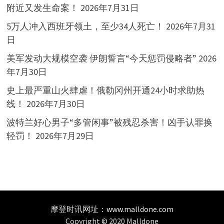
附近又发生命案！
2026年7月31日
5万人冲入西班牙领土，至少34人死亡！
2026年7月31
日
美军发动大规模空袭 伊朗誓言“今天惩罚侵略者”
2026
年7月30日
史上最严重山火肆虐！俄勒冈州开通24小时求助热
线！
2026年7月30日
波特兰好心男子“多管闲事”被残忍杀害！凶手认罪换
轻罚！
2026年7月29日
摩登时讯网址：
www.malldone.com
Copyright © 2020 Malldone