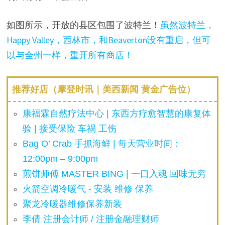
如图所示，开放的县区包围了波特兰！
虽然波特兰，
Happy Valley，西林市，和Beaverton没有重启，但可
以与全州一样，重开所有商店！
推荐好店（摩登时讯｜美西新闻 黄金广告位）
康福霖自然疗法中心 | 东西方疗愈智慧的康复体
验 | 接受保险 车祸 工伤
Bag O’ Crab 手抓海鲜 | 每天营业时间：
12:00pm – 9:00pm
煎饼师傅 MASTER BING | 一口入魂 回味无穷
火箭空调冷暖气 - 安装 维修 保养
聚龙冷暖器维修保养新装
李倩 注册会计师 / 注册金融理财师