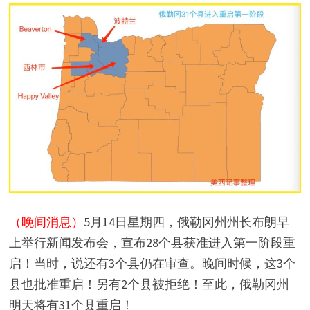
（晚间消息）
5月14日星期四，俄勒冈州州长布朗早
上举行新闻发布会，宣布28个县获准进入第一阶段重
启！当时，说还有3个县仍在审查。晚间时候，这3个
县也批准重启！另有2个县被拒绝！至此，俄勒冈州
明天将有31个县重启！