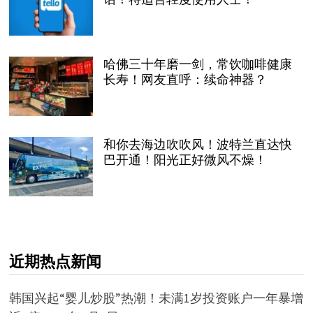
哈佛三十年磨一剑，常饮咖啡健康
长寿！网友直呼：续命神器？
和你去海边吹吹风！波特兰直达快
巴开通！阳光正好微风不燥！
近期热点新闻
韩国兴起“婴儿炒股”热潮！未满1岁投资账户一年暴增