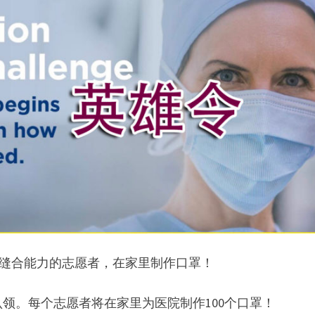
招集有缝合能力的志愿者，在家里制作口罩！
领。每个志愿者将在家里为医院制作100个口罩！