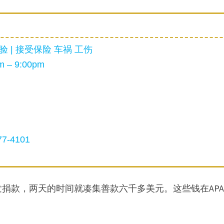
 | 接受保险 车祸 工伤
 – 9:00pm
7-4101
款，两天的时间就凑集善款六千多美元。这些钱在APAN
。