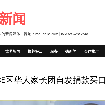
新闻
址：malldone.com | newsofwest.com
世界新闻
推荐好店
服务
钱新闻
合作推广
SE区华人家长团自发捐款买