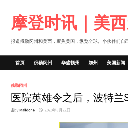
Skip
to
摩登时讯｜美西
content
报道俄勒冈州和美西，聚焦美国，纵览全球。小伙伴们自己的新闻媒体！网
首页
俄勒冈州
华盛顿州
加州
美国新闻
俄勒冈州
医院英雄令之后，波特兰
by
Malldone
2020年3月22日